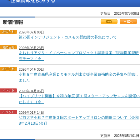
更新日 2026年07月08日
2026年07月08日
第26回インテリジェント・コスモス奨励賞の募集について
2026年06月23日
あおもりアグリ・イノベーションプロジェクト課題提案（現場提案型研
究テーマ／令...
2026年04月30日
令和８年度青森県産業ＤＸモデル創出支援事業費補助金の募集を開始し
ました
2026年04月06日
【ハイブリッド開催】令和８年度 第１回スタートアップサロンを開催い
たします（令...
2026年01月14日
弘前大学令和７年度第３回スタートアップサロンの開催について【令和
8年2月13日(金)】
更新日 2025年05月01日