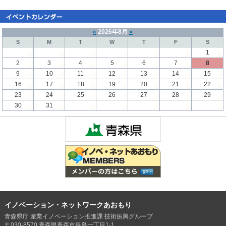
«
2026年8月
»
S
M
T
W
T
F
S
1
2
3
4
5
6
7
8
9
10
11
12
13
14
15
16
17
18
19
20
21
22
23
24
25
26
27
28
29
30
31
イノベーション・ネットワークあおもり
青森県庁 産業イノベーション推進課 技術振興グループ
〒030-8570 青森県青森市長島一丁目1-1