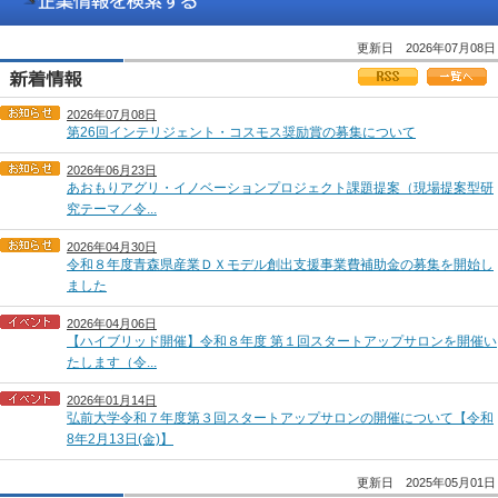
更新日 2026年07月08日
2026年07月08日
第26回インテリジェント・コスモス奨励賞の募集について
2026年06月23日
あおもりアグリ・イノベーションプロジェクト課題提案（現場提案型研
究テーマ／令...
2026年04月30日
令和８年度青森県産業ＤＸモデル創出支援事業費補助金の募集を開始し
ました
2026年04月06日
【ハイブリッド開催】令和８年度 第１回スタートアップサロンを開催い
たします（令...
2026年01月14日
弘前大学令和７年度第３回スタートアップサロンの開催について【令和
8年2月13日(金)】
更新日 2025年05月01日