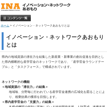
ホーム
> イノベーション・ネットワークあおもりとは
イノベーション・ネットワークあおもり
とは
県内の地域資源の潜在力を結集した新産業・新事業の創出促進を目的とし
た県内横断的な産学官金のネットワークであり、「産学官金ラウンドテー
ブル」と「タスクフォース」で構成されています。
ネットワークの機能
＜地域資源の「潜在力」の結集＞
地域毎、分野毎に行われている産学官金連携の広域化を図ることによ
り、相乗効果の獲得を目指します。
＜県内産学官金の「支援力」の結集＞
各構成機関で個別に実施している技術開発支援、人財育成、連携支援