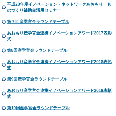
平成28年度イノベーション・ネットワークあおもり も
のづくり補助金活用セミナー
第７回産学官金ラウンドテーブル
あおもり産学官金連携イノベーションアワード2017表彰
式
第8回産学官金ラウンドテーブル
あおもり産学官金連携イノベーションアワード2018表彰
式
第9回産学官金ラウンドテーブル
あおもり産学官金連携イノベーションアワード2019表彰
式
第10回産学官金ラウンドテーブル