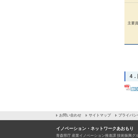
主要
4
IT
お問い合わせ
サイトマップ
プライバシ
イノベーション・ネットワークあおもり
青森県庁 産業イノベーション推進課 技術振興グ