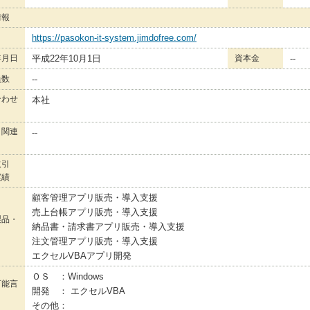
情報
https://pasokon-it-system.jimdofree.com/
年月日
平成22年10月1日
資本金
--
員数
--
合わせ
本社
・関連
--
取引
実績
顧客管理アプリ販売・導入支援
売上台帳アプリ販売・導入支援
製品・
納品書・請求書アプリ販売・導入支援
注文管理アプリ販売・導入支援
エクセルVBAアプリ開発
ＯＳ ：Windows
可能言
開発 ： エクセルVBA
その他：