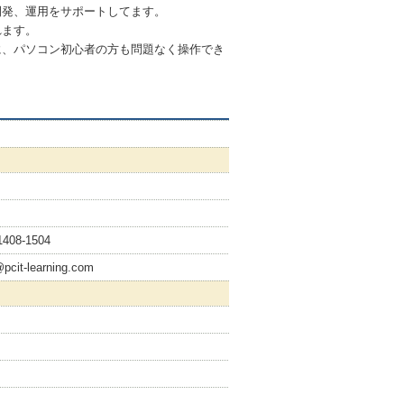
開発、運用をサポートしてます。
れます。
に、パソコン初心者の方も問題なく操作でき
1408-1504
@pcit-learning.com