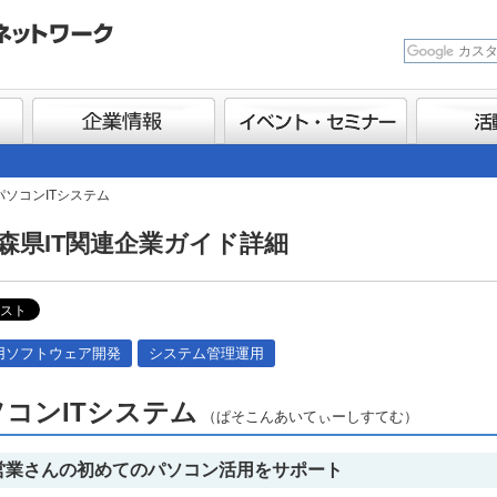
パソコンITシステム
森県IT関連企業ガイド詳細
用ソフトウェア開発
システム管理運用
ソコンITシステム
（ぱそこんあいてぃーしすてむ）
営業さんの初めてのパソコン活用をサポート