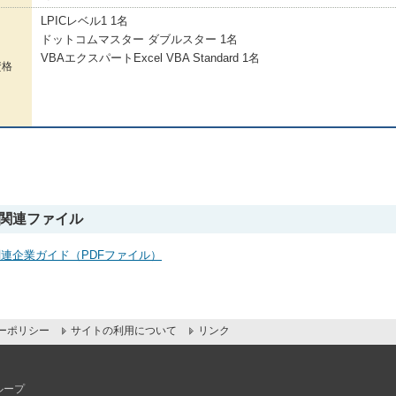
LPICレベル1 1名
ドットコムマスター ダブルスター 1名
VBAエクスパートExcel VBA Standard 1名
資格
．関連ファイル
関連企業ガイド（PDFファイル）
ーポリシー
サイトの利用について
リンク
ループ