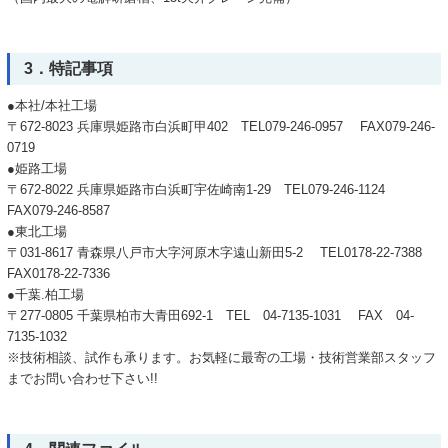
3．特記事項
●本社/本社工場
〒672-8023 兵庫県姫路市白浜町甲402 TEL079-246-0957 FAX079-246-
0719
●姫路工場
〒672-8022 兵庫県姫路市白浜町宇佐崎南1-29 TEL079-246-1124
FAX079-246-8587
●東北工場
〒031-8617 青森県八戸市大字河原木字遠山新田5-2 TEL0178-22-7388
FAX0178-22-7336
●千葉.柏工場
〒277-0805 千葉県柏市大青田692-1 TEL 04-7135-1031 FAX 04-
7135-1032
※技術相談、試作も承ります。お気軽に最寄の工場・技術営業部スタッフ
までお問い合わせ下さい!!