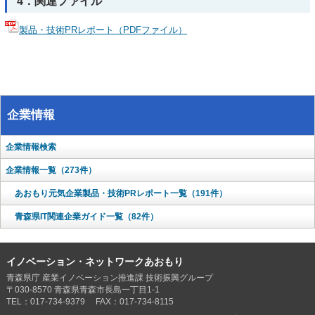
4．関連ファイル
製品・技術PRレポート（PDFファイル）
企業情報
企業情報検索
企業情報一覧（273件）
あおもり元気企業製品・技術PRレポート一覧（191件）
青森県IT関連企業ガイド一覧（82件）
イノベーション・ネットワークあおもり
青森県庁 産業イノベーション推進課 技術振興グループ
〒030-8570 青森県青森市長島一丁目1-1
TEL：017-734-9379 FAX：017-734-8115