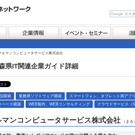
 マルマンコンピュータサービス株式会社
森県IT関連企業ガイド詳細
製品開発
業務用ソフトウェア開発
スマートフォン、タブレット用アプ
タベース構築
WEB製作、WEBコンサルティング
クラウドサービス（SaaS
ルマンコンピュータサービス株式会社
（まる