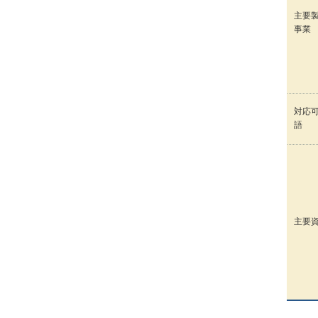
主要
事業
対応
語
主要