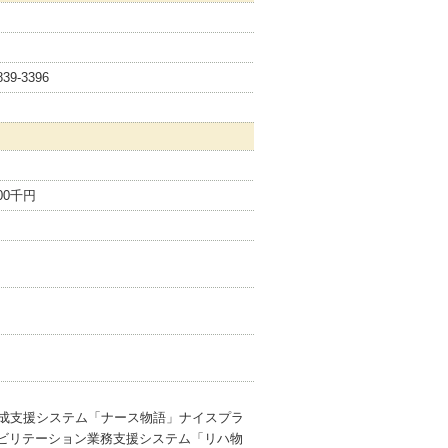
3839-3396
000千円
成支援システム「ナース物語」ナイスプラ
ビリテーション業務支援システム「リハ物