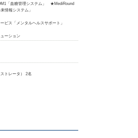
M1「血糖管理システム」 ★MediRound
急外来情報システム」
ービス「メンタルヘルスサポート」
ューション
ストレータ） 2名