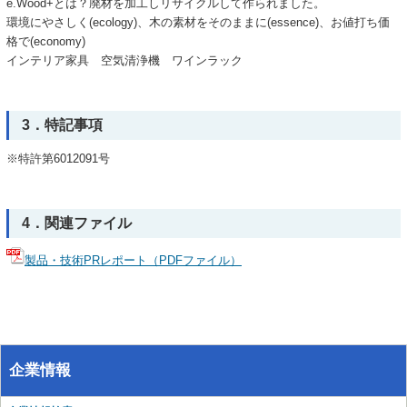
e.Wood+とは？廃材を加工しリサイクルして作られました。
環境にやさしく(ecology)、木の素材をそのままに(essence)、お値打ち価
格で(economy)
インテリア家具 空気清浄機 ワインラック
3．特記事項
※特許第6012091号
4．関連ファイル
製品・技術PRレポート（PDFファイル）
企業情報