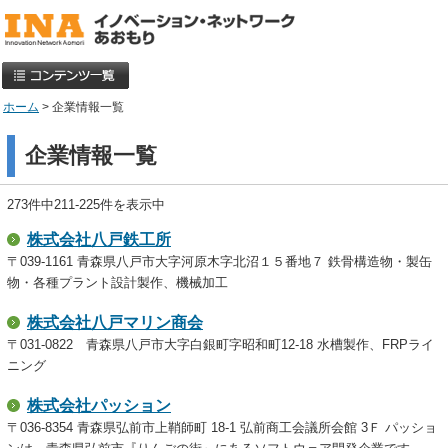
ホーム
> 企業情報一覧
企業情報一覧
273件中211-225件を表示中
株式会社八戸鉄工所
〒039-1161 青森県八戸市大字河原木字北沼１５番地７ 鉄骨構造物・製缶
物・各種プラント設計製作、機械加工
株式会社八戸マリン商会
〒031-0822 青森県八戸市大字白銀町字昭和町12-18 水槽製作、FRPライ
ニング
株式会社パッション
〒036-8354 青森県弘前市上鞘師町 18-1 弘前商工会議所会館 3Ｆ パッショ