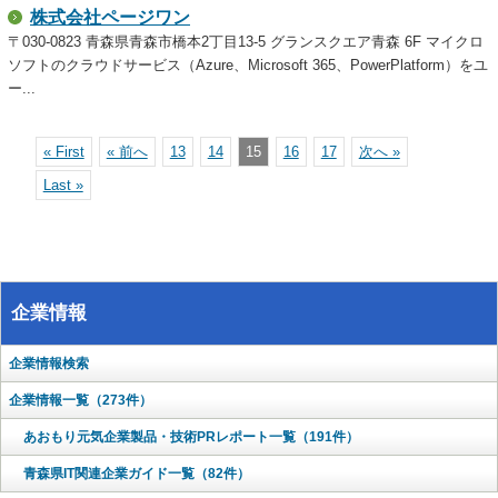
株式会社ページワン
〒030-0823 青森県青森市橋本2丁目13-5 グランスクエア青森 6F マイクロ
ソフトのクラウドサービス（Azure、Microsoft 365、PowerPlatform）をユ
ー...
« First
« 前へ
13
14
15
16
17
次へ »
Last »
企業情報
企業情報検索
企業情報一覧（273件）
あおもり元気企業製品・技術PRレポート一覧（191件）
青森県IT関連企業ガイド一覧（82件）