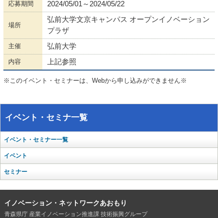
応募期間
2024/05/01～2024/05/22
弘前大学文京キャンパス オープンイノベーション
場所
プラザ
主催
弘前大学
内容
上記参照
※このイベント・セミナーは、Webから申し込みができません※
イベント・セミナ一覧
イベント・セミナー一覧
イベント
セミナー
イノベーション・ネットワークあおもり
青森県庁 産業イノベーション推進課 技術振興グループ