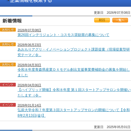
更新日 2026年07月08日
2026年07月08日
第26回インテリジェント・コスモス奨励賞の募集について
2026年06月23日
あおもりアグリ・イノベーションプロジェクト課題提案（現場提案型研
究テーマ／令...
2026年04月30日
令和８年度青森県産業ＤＸモデル創出支援事業費補助金の募集を開始し
ました
2026年04月06日
【ハイブリッド開催】令和８年度 第１回スタートアップサロンを開催い
たします（令...
2026年01月14日
弘前大学令和７年度第３回スタートアップサロンの開催について【令和
8年2月13日(金)】
更新日 2025年05月01日