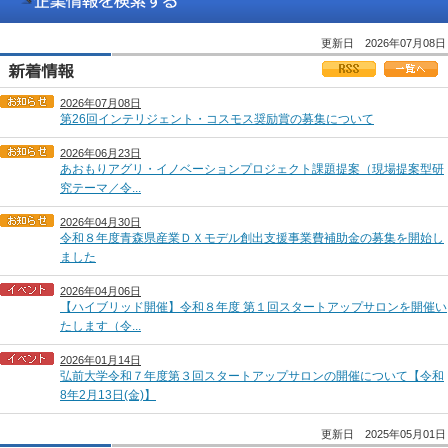
更新日 2026年07月08日
2026年07月08日
第26回インテリジェント・コスモス奨励賞の募集について
2026年06月23日
あおもりアグリ・イノベーションプロジェクト課題提案（現場提案型研
究テーマ／令...
2026年04月30日
令和８年度青森県産業ＤＸモデル創出支援事業費補助金の募集を開始し
ました
2026年04月06日
【ハイブリッド開催】令和８年度 第１回スタートアップサロンを開催い
たします（令...
2026年01月14日
弘前大学令和７年度第３回スタートアップサロンの開催について【令和
8年2月13日(金)】
更新日 2025年05月01日